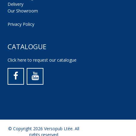
Delivery
Our Showroom
Privacy Policy
CATALOGUE
Click here to request our catalogue
© Copyright 2026 Versopub Ltée. All
rights reserved