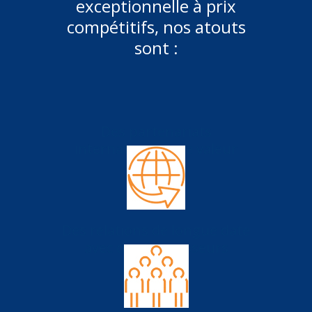
exceptionnelle à prix
compétitifs, nos atouts
sont :
Des partenariats
internationaux de valeur
Des relations de longue date
avec des fournisseurs
spécialisés