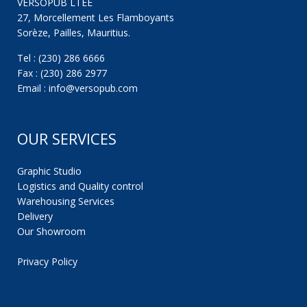
VERSOPUB LTEE
27, Morcellement Les Flamboyants
Sorèze, Pailles, Mauritius.
Tel : (230) 286 6666
Fax : (230) 286 2977
Email : info@versopub.com
OUR SERVICES
Graphic Studio
Logistics and Quality control
Warehousing Services
Delivery
Our Showroom
Privacy Policy