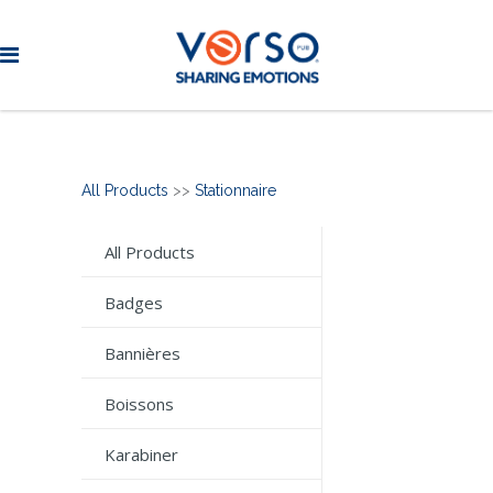
All Products
>>
Stationnaire
All Products
Badges
Bannières
Boissons
Karabiner