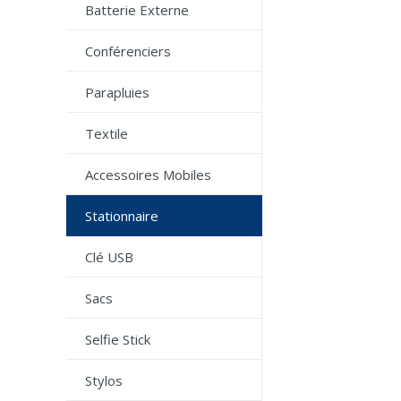
Batterie Externe
Conférenciers
Parapluies
Textile
Accessoires Mobiles
Stationnaire
Clé USB
Sacs
Selfie Stick
Stylos