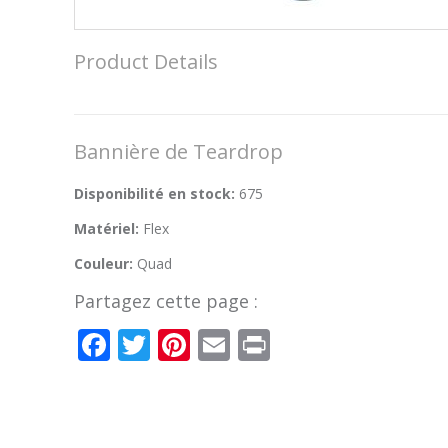
Product Details
Bannière de Teardrop
Disponibilité en stock:
675
Matériel:
Flex
Couleur:
Quad
Partagez cette page :
Facebook
Twitter
Pinterest
Email
Print