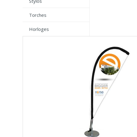
Stylos
Torches
Horloges