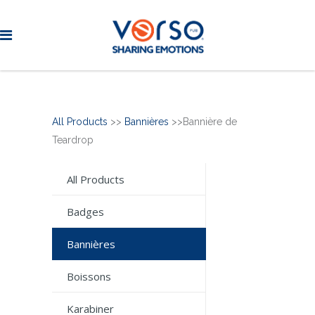
All Products
>>
Bannières
>>Bannière de
Teardrop
All Products
Badges
Bannières
Boissons
Karabiner