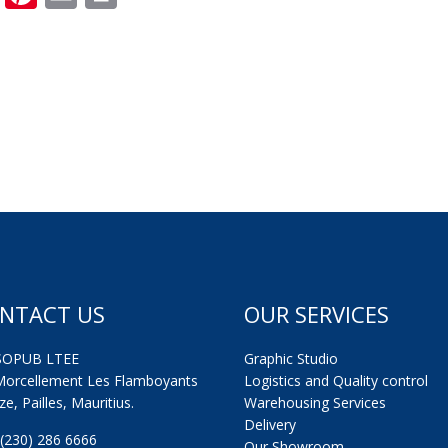
NTACT US
OUR SERVICES
SOPUB LTEE
Graphic Studio
Morcellement Les Flamboyants
Logistics and Quality control
e, Pailles, Mauritius.
Warehousing Services
Delivery
: (230) 286 6666
Our Showroom