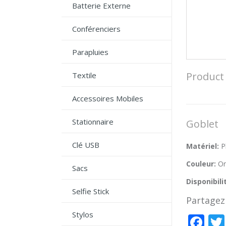
Batterie Externe
Conférenciers
Parapluies
Product 
Textile
Accessoires Mobiles
Stationnaire
Goblet
Clé USB
Matériel:
P
Couleur:
Or
Sacs
Disponibili
Selfie Stick
Partagez 
Stylos
Fa