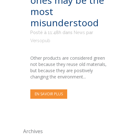
ones may be the
most
misunderstood
Posté à 11:48h
dans
News
par
Versopub
Other products are considered green
not because they reuse old materials,
but because they are positively
changing the environment...
EN SAVOIR PLUS
Archives