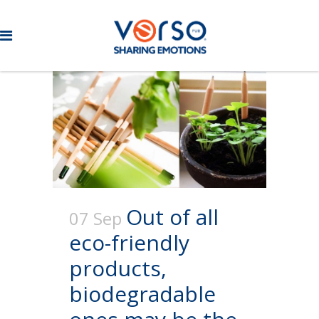
Out of all
07 Sep
eco-friendly
products,
biodegradable