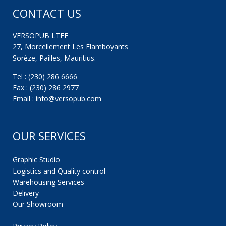
CONTACT US
VERSOPUB LTEE
27, Morcellement Les Flamboyants
Sorèze, Pailles, Mauritius.
Tel : (230) 286 6666
Fax : (230) 286 2977
Email : info@versopub.com
OUR SERVICES
Graphic Studio
Logistics and Quality control
Warehousing Services
Delivery
Our Showroom