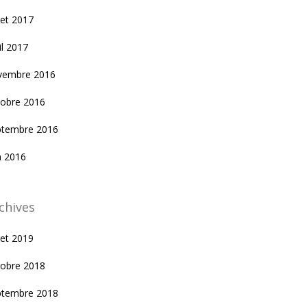
llet 2017
il 2017
vembre 2016
tobre 2016
ptembre 2016
n 2016
chives
llet 2019
tobre 2018
ptembre 2018