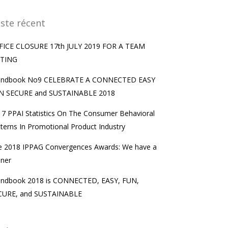
ste récent
FICE CLOSURE 17th JULY 2019 FOR A TEAM
TING
endbook No9 CELEBRATE A CONNECTED EASY
N SECURE and SUSTAINABLE 2018
7 PPAI Statistics On The Consumer Behavioral
terns In Promotional Product Industry
e 2018 IPPAG Convergences Awards: We have a
nner
endbook 2018 is CONNECTED, EASY, FUN,
CURE, and SUSTAINABLE