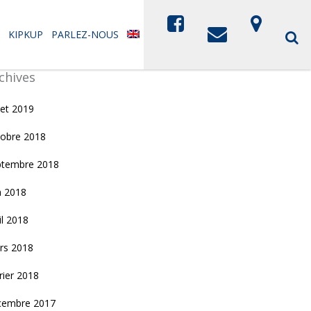
KIPKUP
PARLEZ-NOUS
chives
llet 2019
tobre 2018
ptembre 2018
n 2018
il 2018
rs 2018
rier 2018
cembre 2017