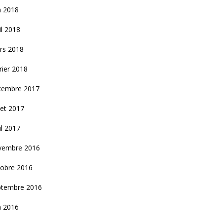
n 2018
il 2018
rs 2018
rier 2018
cembre 2017
llet 2017
il 2017
vembre 2016
tobre 2016
ptembre 2016
n 2016