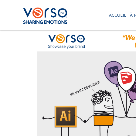
ACCUEIL
À 