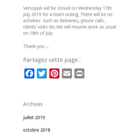
Versopub will be closed on Wednesday 17th
July 2019 for a team outing. There will be no
activities such as deliveries, phone calls ,
clients’ visits etc.We will resume work as usual
on 18th of July.
Thank you …
Partagez cette page :
Facebook
Twitter
Pinterest
Email
Print
Archives
juillet 2019
octobre 2018