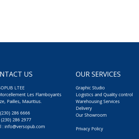
NTACT US
OUR SERVICES
SOPUB LTEE
Graphic Studio
Morcellement Les Flamboyants
Logistics and Quality control
e, Pailles, Mauritius.
Warehousing Services
Delivery
: (230) 286 6666
Our Showroom
: (230) 286 2977
l : info@versopub.com
Privacy Policy