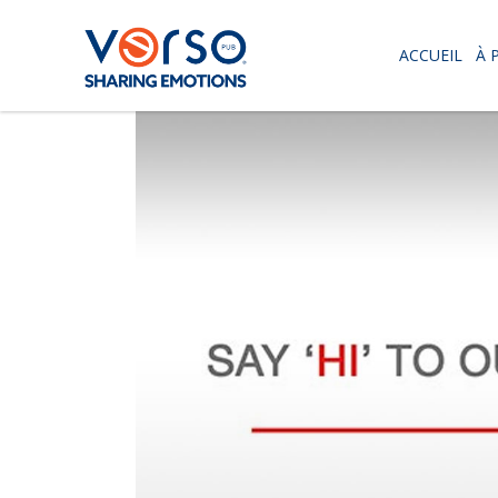
ACCUEIL
À 