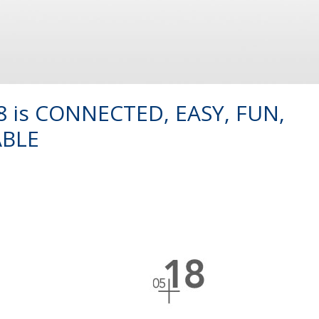
 is CONNECTED, EASY, FUN,
ABLE