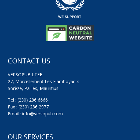
CONTACT US
VERSOPUB LTEE
27, Morcellement Les Flamboyants
Sorèze, Pailles, Mauritius.
Tel : (230) 286 6666
Fax : (230) 286 2977
Email : info@versopub.com
OUR SERVICES