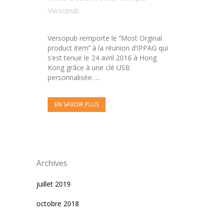
Versopub
Versopub remporte le ‘’Most Orginal
product item’’ à la réunion d’IPPAG qui
s’est tenue le 24 avril 2016 à Hong
Kong grâce à une clé USB
personnalisée. ...
EN SAVOIR PLUS
Archives
juillet 2019
octobre 2018