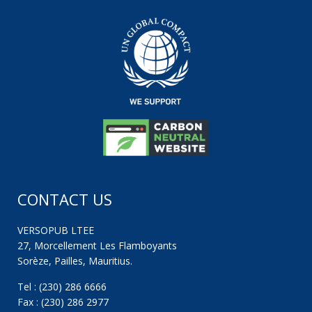
CONTACT US
VERSOPUB LTEE
27, Morcellement Les Flamboyants
Sorèze, Pailles, Mauritius.
Tel : (230) 286 6666
Fax : (230) 286 2977